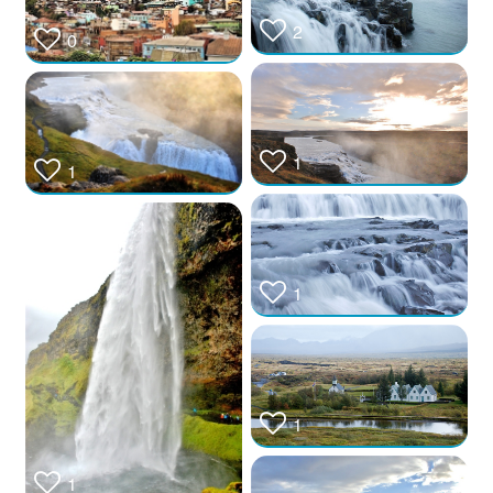
2
0
1
1
1
1
1