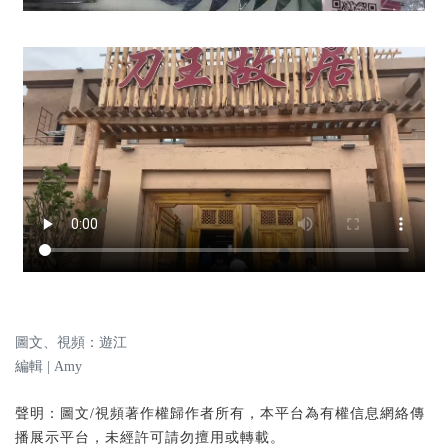
圖文、視頻：遊江
編輯 | Amy
聲明：圖文/視頻著作權歸作者所有，本平台為有權信息網絡傳
播展示平台，未經許可請勿擅用或轉載。