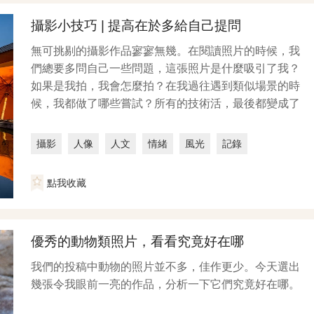
攝影小技巧 | 提高在於多給自己提問
無可挑剔的攝影作品寥寥無幾。在閱讀照片的時候，我
們總要多問自己一些問題，這張照片是什麼吸引了我？
如果是我拍，我會怎麼拍？在我過往遇到類似場景的時
候，我都做了哪些嘗試？所有的技術活，最後都變成了
體力活，...
攝影
人像
人文
情緒
風光
記錄
點我收藏
優秀的動物類照片，看看究竟好在哪
我們的投稿中動物的照片並不多，佳作更少。今天選出
幾張令我眼前一亮的作品，分析一下它們究竟好在哪。