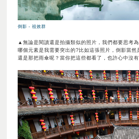
倒影 -
祖效群
▲無論是閱讀還是拍攝類似的照片，我們都要思考為
哪個元素是我需要突出的?比如這張照片，倒影當然
還是那把雨傘呢？當你把這些都看了，也許心中沒有