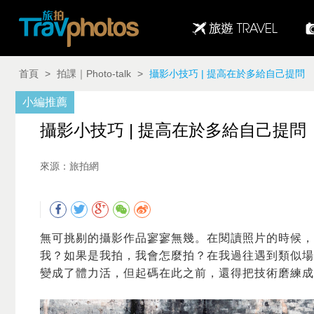
首頁
>
拍課｜Photo-talk
>
攝影小技巧 | 提高在於多給自己提問
小編推薦
攝影小技巧 | 提高在於多給自己提問
來源：旅拍網
無可挑剔的攝影作品寥寥無幾。在閱讀照片的時候，
我？如果是我拍，我會怎麼拍？在我過往遇到類似場
變成了體力活，但起碼在此之前，還得把技術磨練成