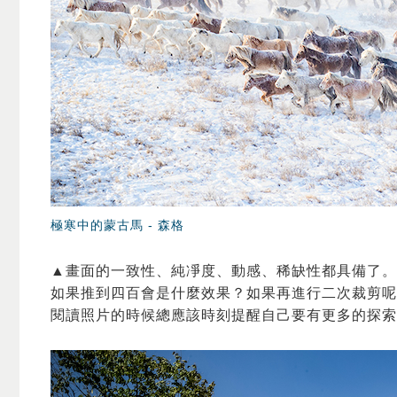
極寒中的蒙古馬 -
森格
▲畫面的一致性、純凈度、動感、稀缺性都具備了。這是
如果推到四百會是什麼效果？如果再進行二次裁剪呢
閱讀照片的時候總應該時刻提醒自己要有更多的探索