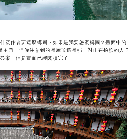
什麼作者要這麼構圖？如果是我要怎麼構圖？畫面中的
是主題，但你注意到的是屋頂還是那一對正在拍照的人？
答案，但是畫面已經閱讀完了。