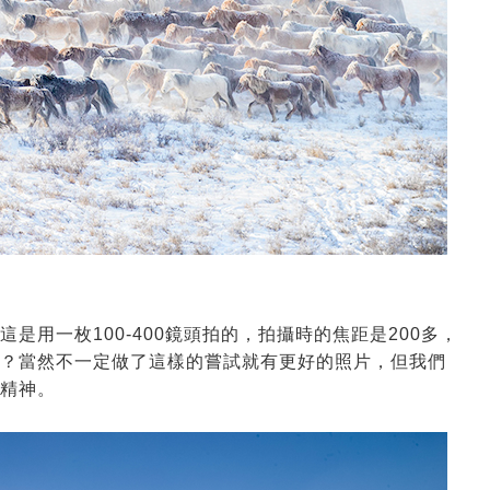
用一枚100-400鏡頭拍的，拍攝時的焦距是200多，
？當然不一定做了這樣的嘗試就有更好的照片，但我們
精神。