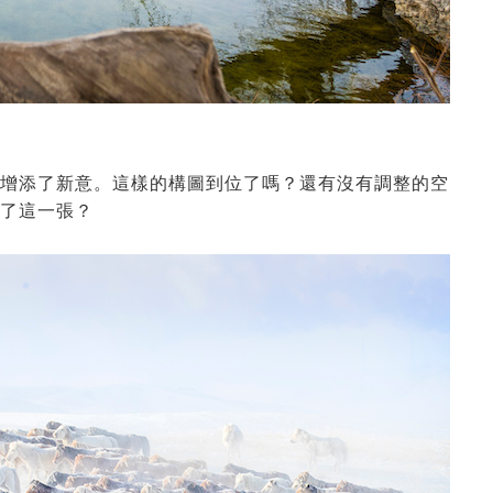
增添了新意。這樣的構圖到位了嗎？還有沒有調整的空
了這一張？