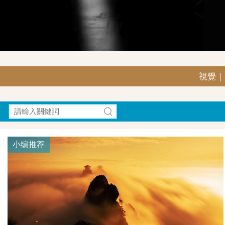
視覺｜G
小编推荐