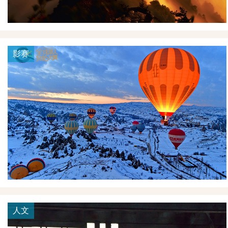
影赛
人文