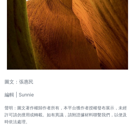
圖文：張惠民
編輯 | Sunnie
聲明：圖文著作權歸作者所有，本平台獲作者授權發布展示，未經
許可請勿擅用或轉載。如有異議，請附證據材料聯繫我們，以便及
時依法處理。