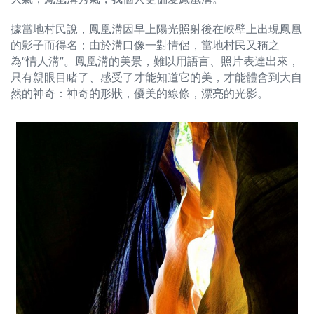
據當地村民說，鳳凰溝因早上陽光照射後在峽壁上出現鳳凰
的影子而得名；由於溝口像一對情侶，當地村民又稱之
為“情人溝”。鳳凰溝的美景，難以用語言、照片表達出來，
只有親眼目睹了、感受了才能知道它的美，才能體會到大自
然的神奇：神奇的形狀，優美的線條，漂亮的光影。