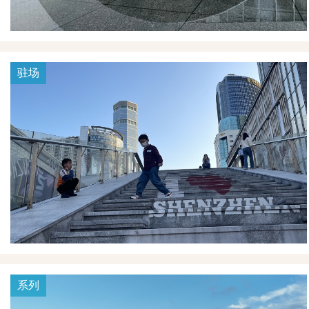
驻场
系列