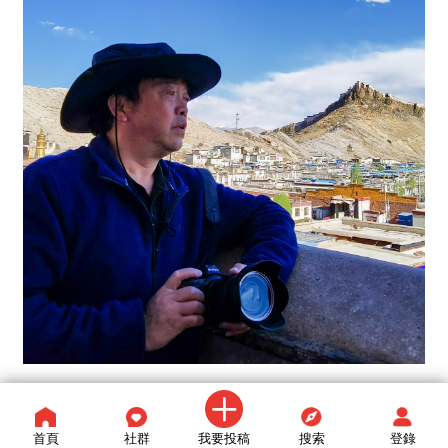
中國攝影家協會會員，中國藝術攝影學會會員，中國攝影著
作權協會會員，國際攝影家聯盟(GPU)會員，中國攝影網簽
首頁
社群
我要投稿
搜索
登錄