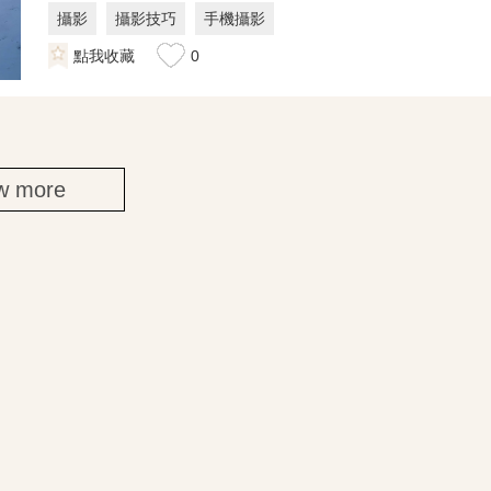
攝影
攝影技巧
手機攝影
點我收藏
0
w more