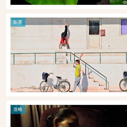
影賽
攻略