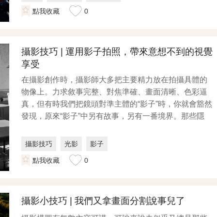
點我收藏
0
攝影技巧 | 運用影子拍照，帶來意想不到的視覺
享受
在攝影創作時，攝影師大多把主要精力放在拍攝具體的
物像上。力求敘事完整、對焦準確、畫面清晰、色彩逼
真，但有時我們把鏡頭對準主體的“影子”時，你就會豁然
發現，原來“影子”中另有故事，另有一番境界。那些隱
隱...
攝影技巧
光影
影子
點我收藏
0
攝影小技巧 | 我們又拿畫面分割說事兒了