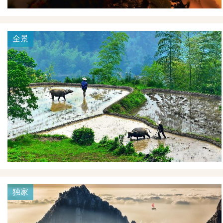
全景
独家