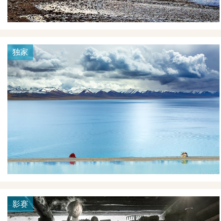
独家
影赛