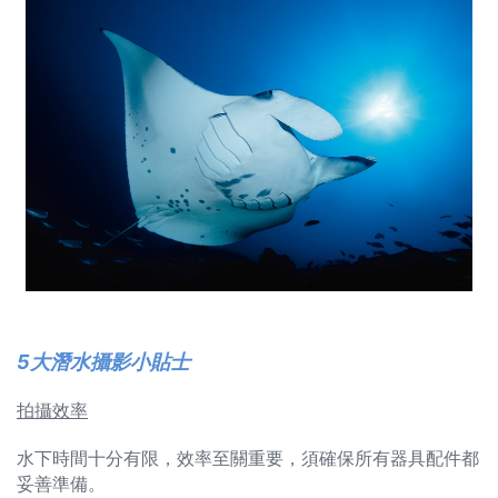
5大潛水攝影小貼士
拍攝效率
水下時間十分有限，效率至關重要，須確保所有器具配件都
妥善準備。