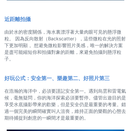
近距離拍攝
由於水的密度關係，海水裏漂浮著大量肉眼可見的懸浮微
粒。 因為反向散射（Backscatter），這些微粒在光的照射
下更加明顯 。想避免微粒影響照片美感，唯一的解決方案
是盡可能縮短你和拍攝對象的距離，來避免拍攝到懸浮粒
子。
好玩公式：安全第一、樂趣第二、好照片第三
在浩瀚的海洋中，必須要謹記安全第一。遇到烏雲和雷電氣
候，毫無疑問，你的海洋探索必須要暫停。儘管出遊目的是
享受水底攝影帶來的歡樂，但是安全仍是最重要的考量。錯
過一個完美的瞬間確實叫人沮喪，維持正面的樂觀的心態去
期待捕捉到創意的一瞬間才是最重要的。