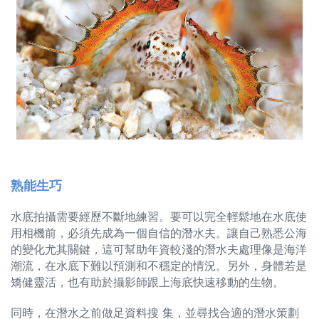
熟能生巧
水底拍攝需要經歷不斷地練習。要可以完全輕鬆地在水底使
用相機前，必須先成為一個自信的潛水夫。讓自己熟悉公海
的變化尤其關鍵，這可幫助年資較淺的潛水夫處理像是海洋
潮流，在水底下難以預測和不穩定的情況。另外，身體若是
矯健靈活，也有助於攝影師跟上海底快速移動的生物。
同時，在潛水之前做足資料搜 集，並尋找合適的潛水策劃