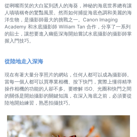
從咧嘴而笑的大白鯊到誘人的海葵，神秘的海底世界總有讓
人嘖嘖稱奇的驚豔風景。然而如何捕捉海底色調和美麗的海
洋生物，是攝影師最大的挑戰之一。Canon Imaging
Academy 和水底攝影師 William Tan 合作，分享了一系列
的貼士，讓想要進入幽藍深海開始嘗試水底攝影的攝影師掌
握入門技巧。
從陸地走入深海
現在有著大量分享照片的網站，任何人都可以成為攝影師。
當每一個人都可以買專業相機、按下快門，實際上懂得精準
操作相機的功能的人卻不多。要瞭解 ISO、光圈和快門之間
的關係是開始攝影的關鍵知識，在深入海底之前，必須要從
陸地開始練習，熟悉拍攝技巧。