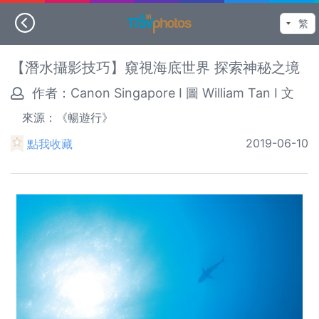
【潛水攝影技巧】窺視海底世界 探索神秘之境
作者：
Canon Singapore I 圖 William Tan I 文
來源：《暢遊行》
2019-06-10
點我收藏