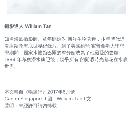
攝影達人
William Tan
知名海底攝影師。童年開始對 海洋生物著迷，少年時代追
看庫斯托海底世界紀錄片。到了美國約翰·霍普金斯大學求
學期間，國家水族館巴爾的摩分館成為了他最愛的去處。
1994 年考獲潛水執照後，幾乎所有 的閒暇時光都花在水底
世界。
本文轉自《暢遊行》2017年6月號
Canon Singapore I 圖 William Tan I 文
聲明：未經許可請勿轉載