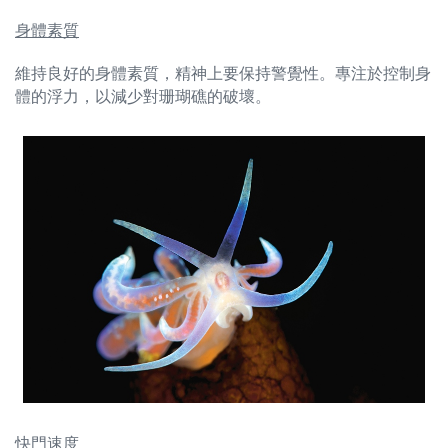
身體素質
維持良好的身體素質，精神上要保持警覺性。專注於控制身
體的浮力，以減少對珊瑚礁的破壞。
快門速度