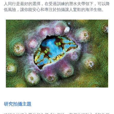
人同行是最好的選擇，在受過訓練的潛水夫帶領下，可以降
低風險，讓你能安心和專注於拍攝讓人驚歎的海洋生物。
研究拍攝主題