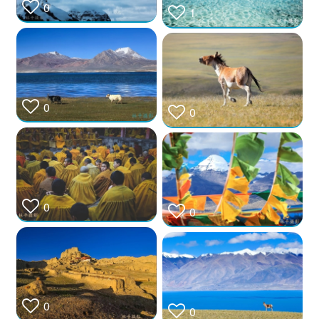
0
1
0
0
0
0
0
0