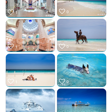
0
1
0
1
0
1