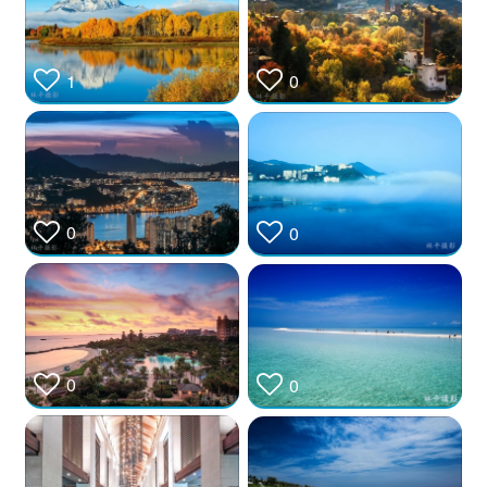
1
0
0
0
0
0