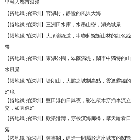
里融入都市浪漫
【搭地鐵 拍深圳】官湖村，靜謐的風與大海
【搭地鐵 拍深圳】三洲田水庫，水墨山巒，湖光城景
【搭地鐵 拍深圳】大頂嶺綠道，串聯起蜿蜒山林的紅色絲
帶
【搭地鐵 拍深圳】東湖公園，翠蔭滿堤，鬧市中獨特的山
水風景
【搭地鐵 拍深圳】塘朗山，大鵬之城制高點，雲遮霧繞的
幻境
【搭地鐵 拍深圳】鹽田港的日與夜，彩色積木穿插車流立
交，如真似幻
【搭地鐵 拍深圳】歡樂港灣，穿梭濱海廊橋，摩天輪看日
落
【搭地鐵 拍深圳】鍾書閣，建造一間屬於這座城市的閱覽