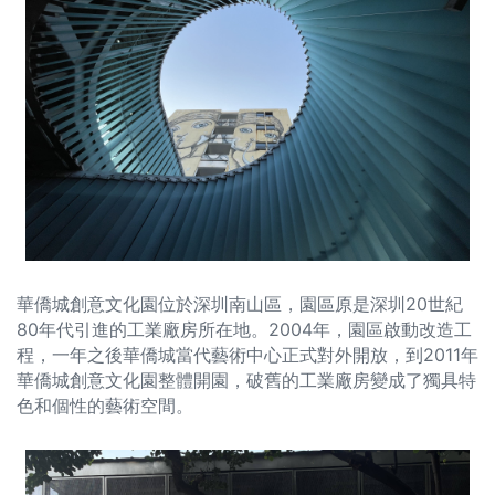
華僑城創意文化園位於深圳南山區，園區原是深圳20世紀
80年代引進的工業廠房所在地。2004年，園區啟動改造工
程，一年之後華僑城當代藝術中心正式對外開放，到2011年
華僑城創意文化園整體開園，破舊的工業廠房變成了獨具特
色和個性的藝術空間。