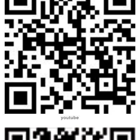
youtube