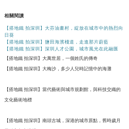
相關閱讀
【搭地鐵 拍深圳】大芬油畫村，綻放在城市中的熱烈向
日葵
【搭地鐵 拍深圳】鹽田海濱棧道，走進那片蔚藍
【搭地鐵 拍深圳】深圳人才公園，城市風光在此融匯
【搭地鐵 拍深圳】大萬世居，一個姓氏的傳奇
【搭地鐵 拍深圳】大梅沙，多少人兒時記憶中的海灘
【搭地鐵 拍深圳】當代藝術與城市規劃館，與科技交織的
文化藝術地標
【搭地鐵 拍深圳】南頭古城，深港的城市原點，舊時歲月