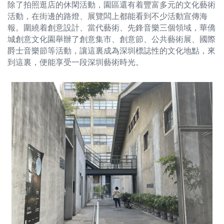
除了拍照逛店的休閑活動，園區還有着豐富多元的文化藝術
活動，在街邊的路燈、展覽闆上都能看到不少活動宣傳海
報。圍繞着創意設計、當代藝術、先鋒音樂三個領域，華僑
城創意文化園舉辦了創意集市、創意節、公共藝術展、國際
爵士音樂節等活動，讓這裏成為深圳標誌性的文化地點，來
到這裏，便能享受一段深圳藝術時光。