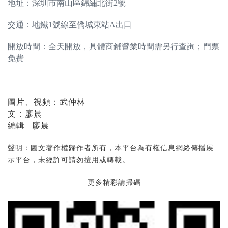
地址：深圳市南山區錦繡北街2號
交通：地鐵1號線至僑城東站A出口
開放時間：全天開放，具體商鋪營業時間需另行查詢；門票
免費
圖片、視頻：武仲林
文：廖晨
編輯 | 廖晨
聲明：圖文著作權歸作者所有，本平台為有權信息網絡傳播展
示平台，未經許可請勿擅用或轉載。
更多精彩請掃碼