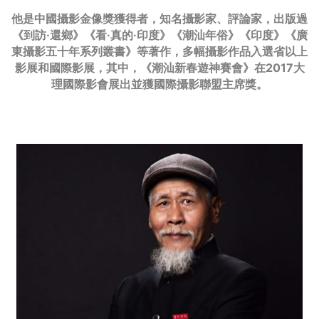
他是中國攝影金像獎獲得者，知名攝影家、評論家，出版過
《到訪·還鄉》《看·真的·印度》《潮汕年俗》《印度》《廣
東攝影五十年系列叢書》等著作，多幅攝影作品入選省以上
影展和國際影展，其中，《潮汕新春遊神賽會》在2017大
理國際影會展出並獲國際攝影聯盟主席獎。