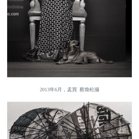
2013年6月，孟買 蔡煥松攝