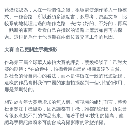
蔡煥松認為，人在一種慣性之後，很容易使創作落入一種模
式、一種套路，所以必須多讀點書，多思考，寫點文章，比
較系統地梳理走過的創作之路，去找出好的、不好的，再寫
一點新的東西，看看自己在攝影的道路上應該如何再去探
索。這也是為什麼他長期在兩個位置交替工作的原因。
大賽 自己更關注手機攝影
作為第三屆全球華人旅拍大賽的評委，蔡煥松談了自己對大
賽的期待：“在旅遊中，拍攝者用自己的相機表達對自然、
對社會的發自內心的看法，而不是停留在一般的旅遊記錄，
這樣的作品會對我們中國的旅遊拍攝起到一個引領的作用，
那是我期待的。”
相對於今年大賽新增加的無人機、短視頻的組別而言，蔡煥
松更關注手機攝影，因為誰都有手機，誰都能記錄，所以會
有很多意想不到的作品出來。隨著手機5G技術的提高，他
認為手機記錄將來可能會成為攝影家的常態拍攝。