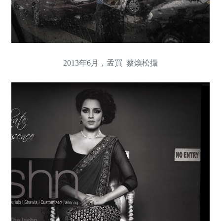
2013年6月，孟買 蔡煥松攝