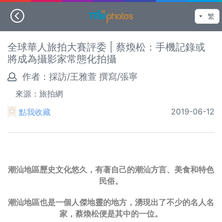
全球華人旅拍大賽評委 | 蔡煥松：手機記錄或
將成為攝影家常態化拍攝
作者：
採訪/王雅萱 撰寫/張寧
來源：旅拍網
2019-06-12
點我收藏
潮汕地區歷史文化悠久，有著自己的潮汕方言、美食和特色
民俗。
潮汕地區也是一個人傑地靈的地方，湧現出了不少的名人名
家，蔡煥松便是其中的一位。