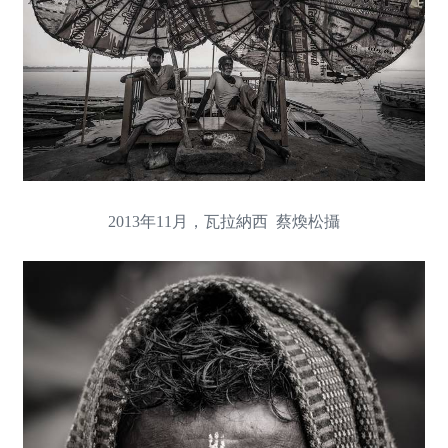
2013年11月，瓦拉納西 蔡煥松攝