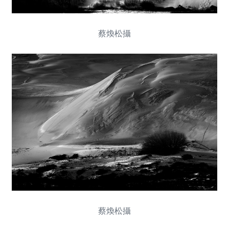
蔡煥松攝
蔡煥松攝