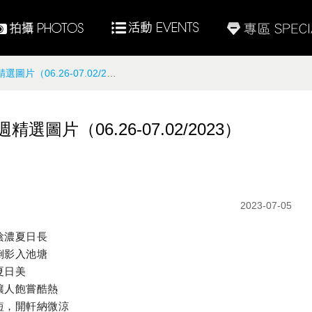
6.26-07.02/2023）
片（06.26-07.02/2023）
2023-07-05
陰濃夏日長
倒影入池塘
夏日美
讓人飽嘗酷熱
短，開軒納微涼