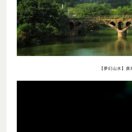
【夢幻山水】廣