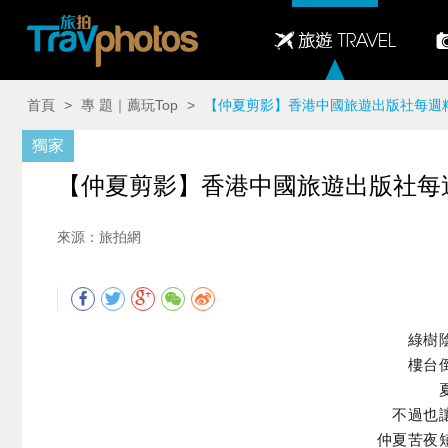
首頁
>
專 題｜薦玩Top
>
【仲夏剪影】香港中國旅遊出版社每週精選圖片（0
獨家
【仲夏剪影】香港中國旅遊出版社每週精選圖
來源：旅拍網
綠樹
樓台
不過也
仲夏苦夜