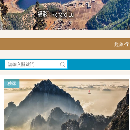
趣旅行｜F
独家