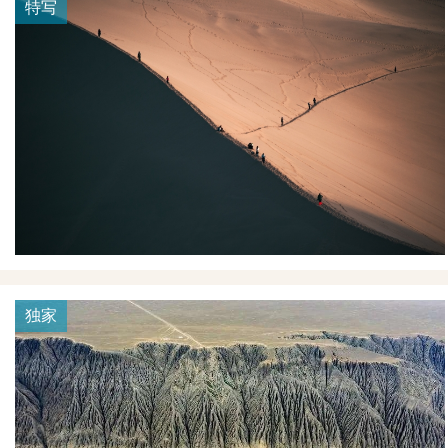
特写
独家