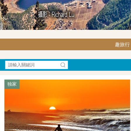
趣旅行｜F
独家