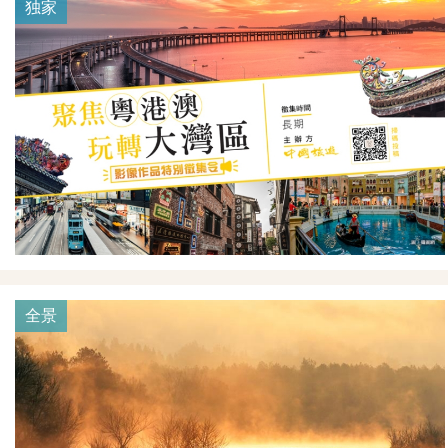
独家
全景