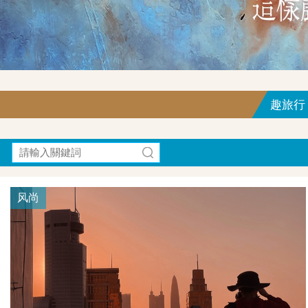
趣旅行｜F
风尚