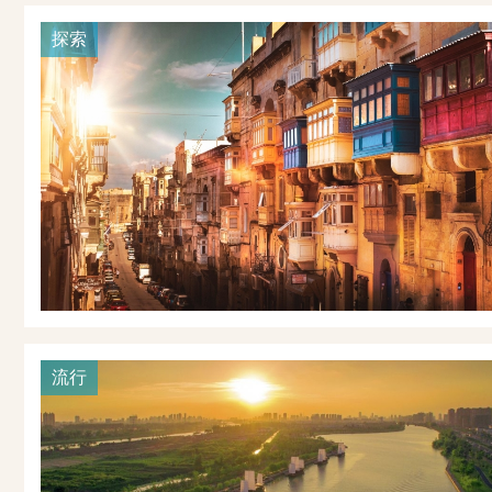
探索
流行