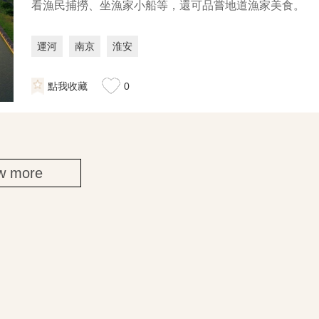
看漁民捕撈、坐漁家小船等，還可品嘗地道漁家美食。
運河
南京
淮安
點我收藏
0
w more