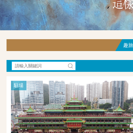
趣旅行
駐場