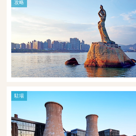
攻略
駐場