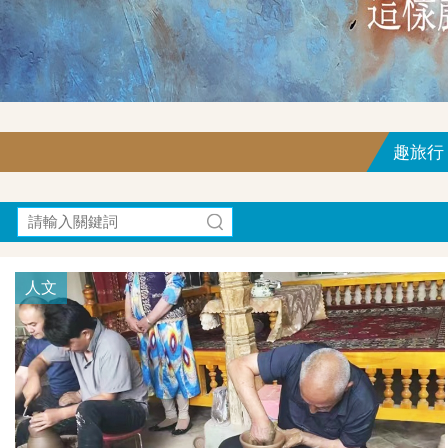
趣旅行｜F
人文