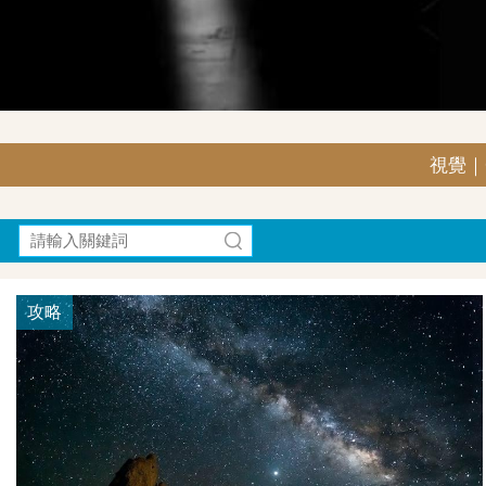
視覺｜G
攻略