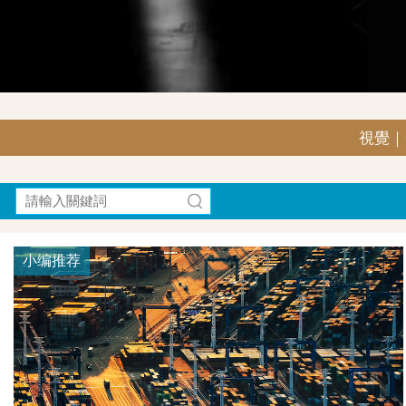
視覺｜G
小编推荐