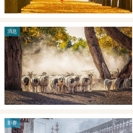
消息
影赛