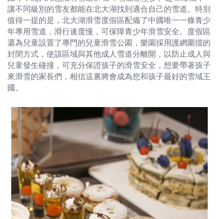
讓不同級別的雪友都能在北大湖找到適合自己的雪道。特別
值得一提的是，北大湖滑雪度假區配備了中國唯一一條青少
年專用雪道，滑行速度慢，可保障青少年滑雪安全。度假區
還為兒童設置了專門的兒童滑雪公園，樂園採用護網圍擋的
封閉方式，使該區域與其他成人雪道分離開，以防止成人與
兒童發生碰撞，可充分保證孩子的滑雪安全，想要帶著孩子
來滑雪的家長們，相信這裏將會成為您和孩子最好的雪域王
國。