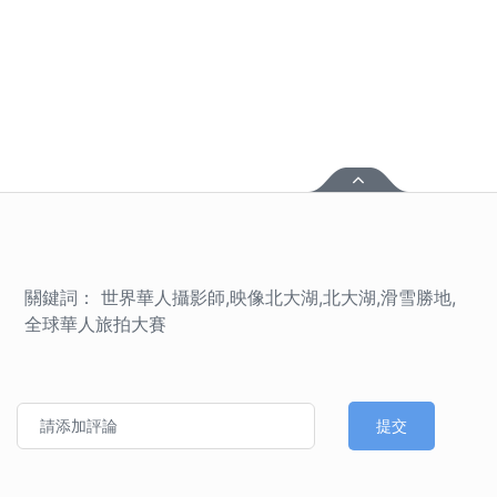
關鍵詞： 世界華人攝影師,映像北大湖,北大湖,滑雪勝地,
全球華人旅拍大賽
提交