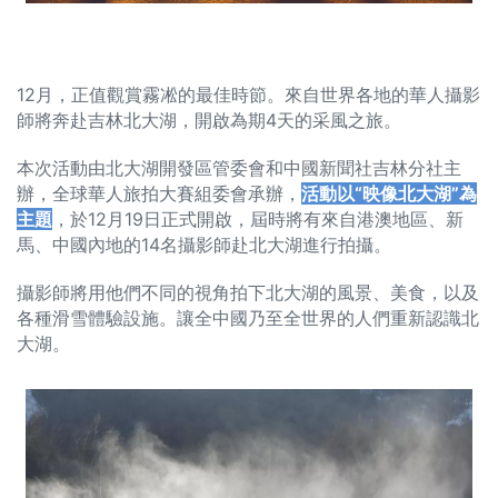
12月，正值觀賞霧凇的最佳時節。來自世界各地的華人攝影
師將奔赴吉林北大湖，開啟為期4天的采風之旅。
本次活動由北大湖開發區管委會和中國新聞社吉林分社主
辦，全球華人旅拍大賽組委會承辦，
活動以“映像北大湖”為
主題
，於12月19日正式開啟，屆時將有來自港澳地區、新
馬、中國內地的14名攝影師赴北大湖進行拍攝。
攝影師將用他們不同的視角拍下北大湖的風景、美食，以及
各種滑雪體驗設施。讓全中國乃至全世界的人們重新認識北
大湖。