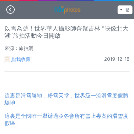
以雪為號！世界華人攝影師齊聚吉林 “映像北大
湖”旅拍活動今日開啟
來源：旅拍網
2019-12-18
點我收藏
這裏是滑雪勝地，粉雪天堂，世界級一流滑雪度假體
驗地，
這裏是全國唯一舉辦過亞冬會所有雪上專案的滑雪度
假區，