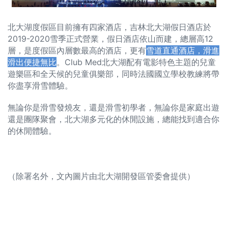
北大湖度假區目前擁有四家酒店，吉林北大湖假日酒店於
2019-2020雪季正式營業，假日酒店依山而建，總層高12
層，是度假區內層數最高的酒店，更有
雪道直通酒店
，滑進
滑出便捷無比
。Club Med北大湖配有電影特色主題的兒童
遊樂區和全天候的兒童俱樂部，同時法國國立學校教練將帶
你盡享滑雪體驗。
無論你是滑雪發燒友，還是滑雪初學者，無論你是家庭出遊
還是團隊聚會，北大湖多元化的休閒設施，總能找到適合你
的休閒體驗。
（除署名外，文內圖片由北大湖開發區管委會提供）