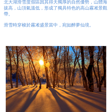
北大湖滑雪度假區因其得天獨厚的自然優勢，山體海
拔高，山頂氣溫低，形成了獨具特色的高山霧凇景觀
帶。
滑雪時穿梭於霧凇盛景當中，宛如醉夢仙境。