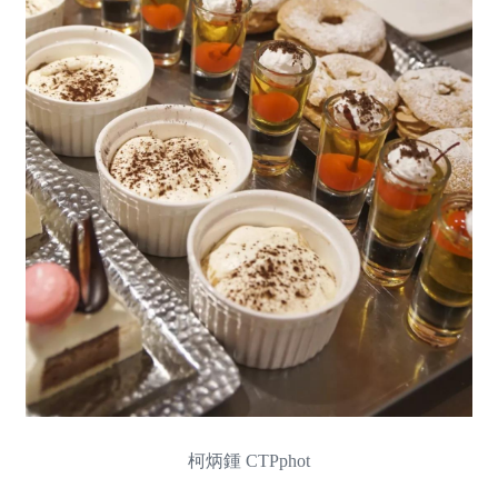
柯炳鍾 CTPphot