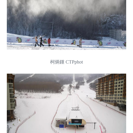
柯炳鍾 CTPphot