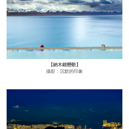
【納木錯戀歌】
攝影：沉默的印象