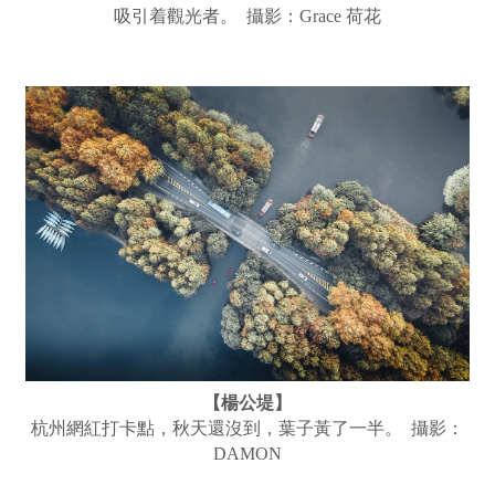
吸引着觀光者。 攝影：Grace 荷花
【楊公堤】
杭州網紅打卡點，秋天還沒到，葉子黃了一半。 攝影：
DAMON