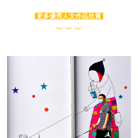
更多優秀人文作品欣賞
︾ ︾ ︾