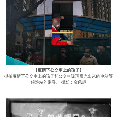
【疫情下公交車上的孩子】
抓拍疫情下公交車上的孩子和公交車玻璃反光出來的車站等
候進站的乘客。 攝影：金佩輝