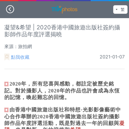
凝望&希望 | 2020香港中國旅遊出版社簽約攝
影師作品年度評選揭曉
來源：旅拍網
2021-01-07
點我收藏
2020年
，所有悲喜與感動，都
註定被歷史銘
⿴
記。對於攝影人，2020年的作品也許會成為永恆
的記憶，喚起難忘的回憶。
由香港中國旅遊出版社和特想·光影影像藝術中
⿴
心合作舉辦的2020香港中國旅遊出版社簽約攝影
師作品年度評選活動，既是對過去一年的回顧與
凝