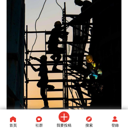
首頁
社群
我要投稿
搜索
登錄