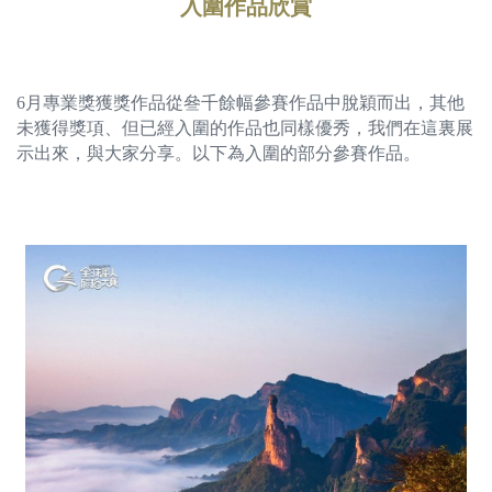
入圍作品欣賞
6月專業獎獲獎作品從叄千餘幅參賽作品中脫穎而出，其他
未獲得獎項、但已經入圍的作品也同樣優秀，我們在這裏展
示出來，與大家分享。以下為入圍的部分參賽作品。