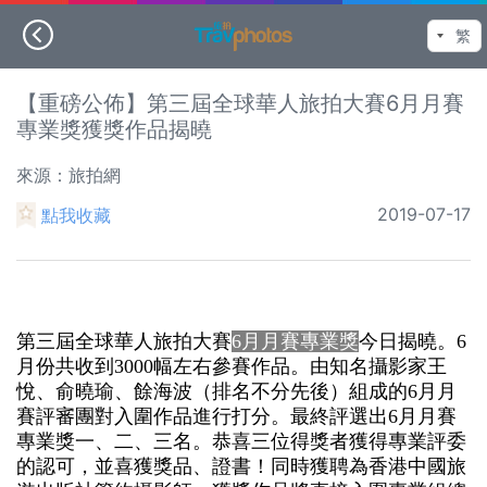
【重磅公佈】第三屆全球華人旅拍大賽6月月賽
專業獎獲獎作品揭曉
來源：旅拍網
2019-07-17
點我收藏
第三屆全球華人旅拍大賽
6月月賽專業獎
今日揭曉。6
月份共收到3000幅左右參賽作品。由知名攝影家王
悅、俞曉瑜、餘海波（排名不分先後）組成的6月月
賽評審團對入圍作品進行打分。最終評選出6月月賽
專業獎一、二、三名。恭喜三位得獎者獲得專業評委
的認可，並喜獲獎品、證書！同時獲聘為香港中國旅