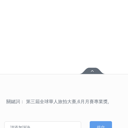
關鍵詞： 第三屆全球華人旅拍大賽,6月月賽專業獎,
提交