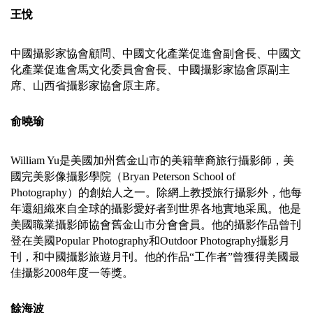
王悅
中國攝影家協會顧問、中國文化產業促進會副會長、中國文
化產業促進會馬文化委員會會長、中國攝影家協會原副主
席、山西省攝影家協會原主席。
俞曉瑜
William Yu是美國加州舊金山市的美籍華裔旅行攝影師，美
國完美影像攝影學院（Bryan Peterson School of
Photography）的創始人之一。除網上教授旅行攝影外，他每
年還組織來自全球的攝影愛好者到世界各地實地采風。他是
美國職業攝影師協會舊金山市分會會員。他的攝影作品曾刊
登在美國Popular Photography和Outdoor Photography攝影月
刊，和中國攝影旅遊月刊。他的作品“工作者”曾獲得美國最
佳攝影2008年度一等獎。
餘海波