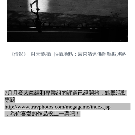
《倩影》 射天狼/攝 拍攝地點：廣東清遠佛岡縣振興路
7月月賽
人氣組和
專業組的評選已經開始，點擊活動
專題
http://www.travphotos.com/megagame/index.jsp
，為你喜愛的作品投上一票吧！