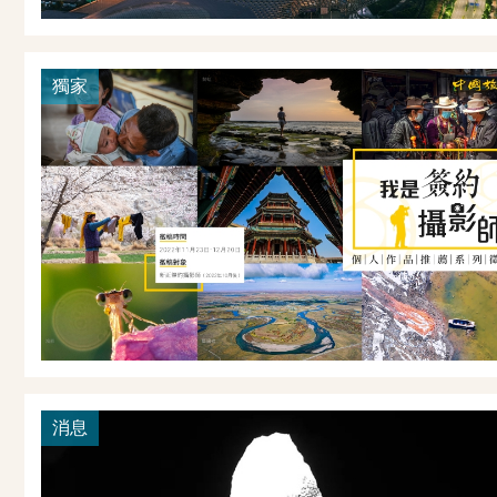
獨家
消息