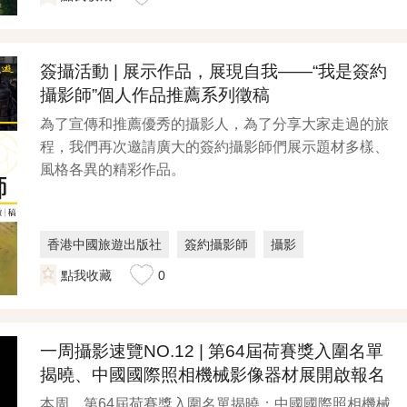
簽攝活動 | 展示作品，展現自我——“我是簽約
攝影師”個人作品推薦系列徵稿
為了宣傳和推薦優秀的攝影人，為了分享大家走過的旅
程，我們再次邀請廣大的簽約攝影師們展示題材多樣、
風格各異的精彩作品。
香港中國旅遊出版社
簽約攝影師
攝影
點我收藏
0
一周攝影速覽NO.12 | 第64屆荷賽獎入圍名單
揭曉、中國國際照相機械影像器材展開啟報名
本周，第64屆荷賽獎入圍名單揭曉；中國國際照相機械