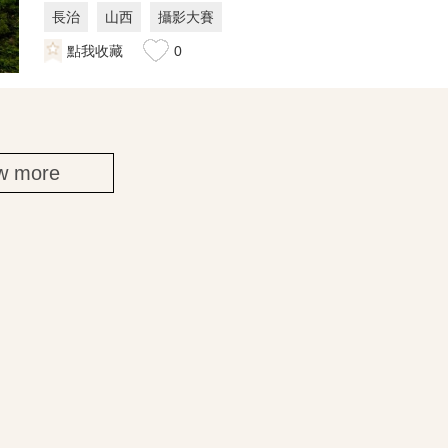
長治
山西
攝影大賽
點我收藏
0
w more