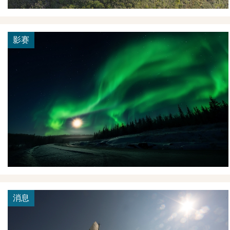
影赛
消息