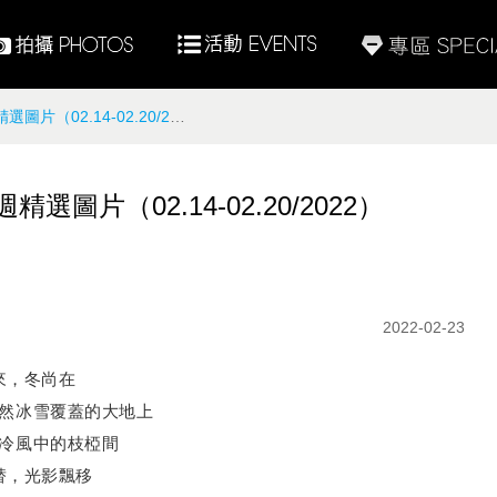
2.14-02.20/2022）
片（02.14-02.20/2022）
2022-02-23
來，冬尚在
然冰雪覆蓋的大地上
冷風中的枝椏間
替，光影飄移