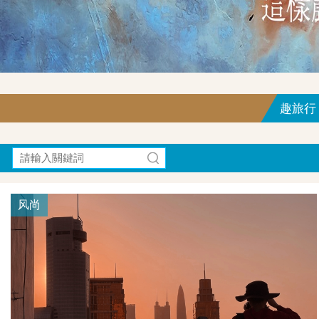
趣旅行｜F
风尚