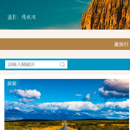
趣旅行｜F
探索