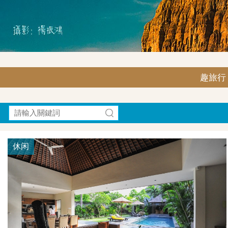
趣旅行｜F
休闲