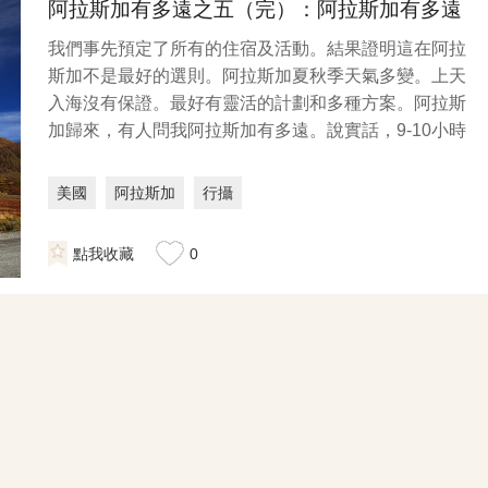
阿拉斯加有多遠之五（完）：阿拉斯加有多遠
我們事先預定了所有的住宿及活動。結果證明這在阿拉
斯加不是最好的選則。阿拉斯加夏秋季天氣多變。上天
入海沒有保證。最好有靈活的計劃和多種方案。阿拉斯
加歸來，有人問我阿拉斯加有多遠。說實話，9-10小時
的飛...
美國
阿拉斯加
行攝
點我收藏
0