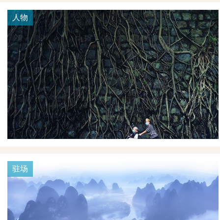
人物
驻场