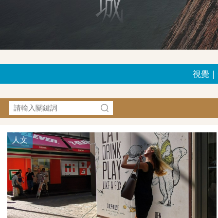
視覺｜G
人文