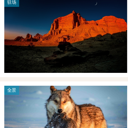
驻场
全景