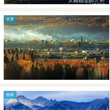
全景
独家