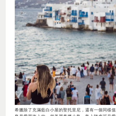
希臘除了充滿藍白小屋的聖托里尼，還有一個同樣值