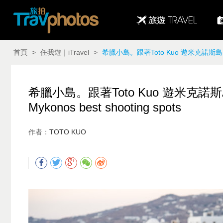
首頁
>
任我遊｜iTravel
>
希臘小島。跟著Toto Kuo 遊米克諾斯島。必去景點推薦 Greek island
希臘小島。跟著Toto Kuo 遊米克諾斯島
Mykonos best shooting spots
作者：
TOTO KUO