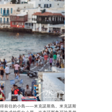
得前往的小島——米克諾斯島。米克諾斯