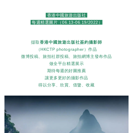
香港中國旅遊出版社
每週精選圖片（06.13-06.19/2022）
擷取
香港中國旅
遊出版社簽約攝影
師
（HKCTP photographer）作品
微博投稿、旅拍社群投稿、旅拍網博主發布作品
做全平台精選展示
期待每週的好圖推薦
讓更多更好的攝影作品
得以分享、欣賞、借鑒、收藏