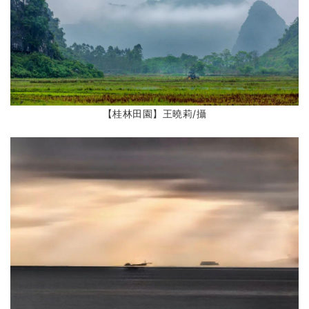
【桂林田園】王曉莉/攝