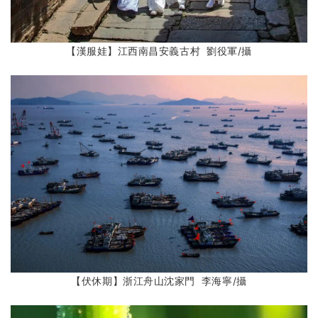
【漢服娃】江西南昌安義古村 劉役軍
/攝
【伏休期】浙江舟山沈家門 李海寧
/攝