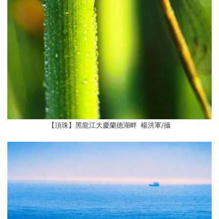
【頂珠】黑龍江大慶蘭德湖畔 楊洪軍
/攝