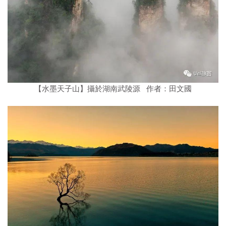
【水墨天子山】攝於湖南武陵源 作者：田文國