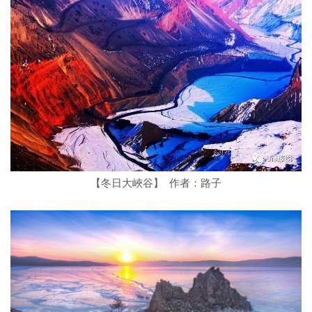
【冬日大峽谷】 作者：路子