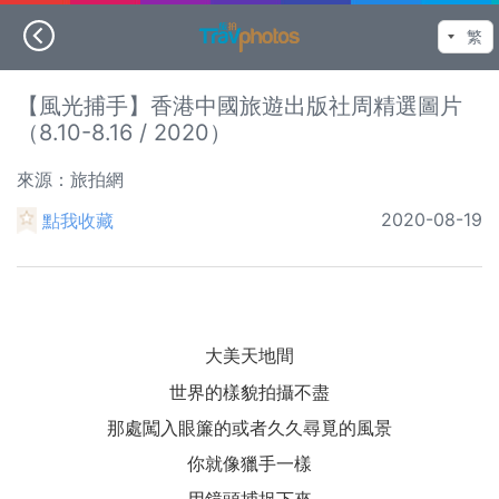
【風光捕手】香港中國旅遊出版社周精選圖片
（8.10-8.16 / 2020）
來源：旅拍網
2020-08-19
點我收藏
大美天地間
世界的樣貌拍攝不盡
那處闖入眼簾的或者久久尋覓的風景
你就像獵手一樣