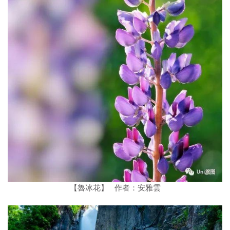
【魯冰花】 作者：安雅雲