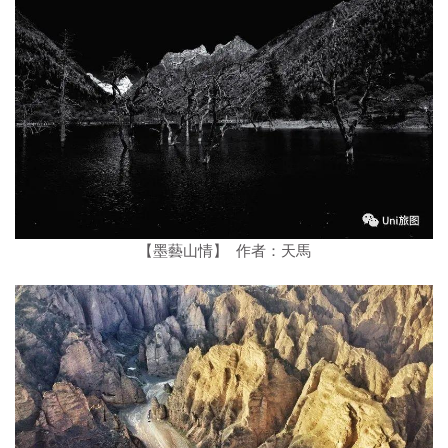
【墨藝山情】 作者：天馬