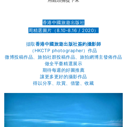
用鏡頭捕捉下來
香港中國旅遊出版社
周精選圖片（8.10-8.16 / 2020）
擷取
香港中國旅遊出版社簽約攝影師
（HKCTP photographer）作品
微博投稿作品、旅拍社群投稿作品、旅拍網博主發佈作品
做全平臺精選展示
期待每週的好圖推薦
讓更多更好的攝影作品
得以分享、欣賞、借鑒、收藏