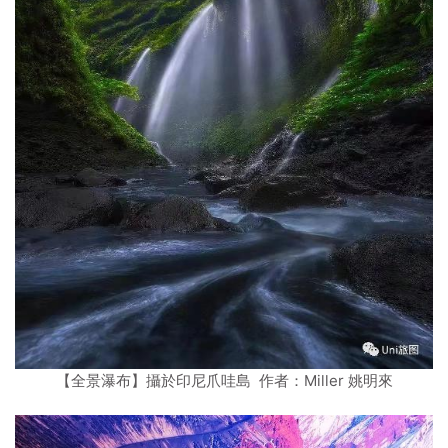
【全景瀑布】攝於印尼爪哇島 作者：Miller 姚明來