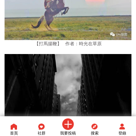
【打馬揚鞭】 作者：時光在草原
首頁
社群
我要投稿
搜索
登錄