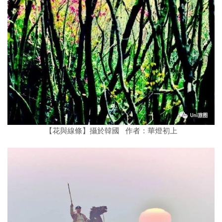
【花與線條】攝於韓國 作者：華燈初上