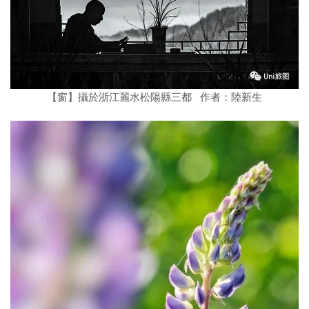
【窗】攝於浙江麗水松陽縣三都 作者：陸新生